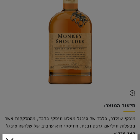
תיאור המוצר:
מונקי שולדר, בלנד של סינגל מאלט וויסקי בלבד, מהמזקקות אשר
בבעלות וויליאם גרנט ובניו. הוויסקי הוא ערבוב של שלושה סינגל
הצג עוד
מאלטים מלב אזור ספייסייד. התוצאה היא וויסקי חלק, קרמי ורך,