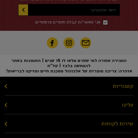
דואר אלקטרוני
אני מאשר/ת קבלת חומרים פרסומיים
המכירה אסורה למי שטרם מלאו לו 18 שנים | התמונות באתר
להמחשה בלבד | טל"ח
אזהרה: צריכה מופרזת של אלכוהול מסכנת חיים ומזיקה לבריאות!
קטגוריות
עלינו
שירות לקוחות