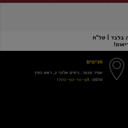
יאות!
סניפים
שפיר סנטר, ניסים אלוני 2, ראש העין
טלפון:
1700-50-10-98