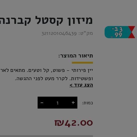
מיזון קסטל קברנה 
מק”ט:
3211201046439
תיאור המוצר:
יין פירותי - פשוט, קל וטעים. מתאים לאר
ופשטידות. לקרר מעט לפני ההגשה.
הצג עוד
-
+
כמות:
₪42.00