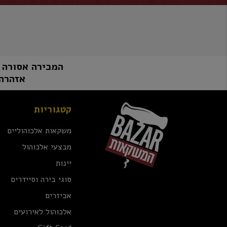
המכירה אסורה למי שטרם מלאו לו 8
אזהרה:
קטגוריות
משקאות אלכוהוליים
מבצעי אלכוהול
יינות
סוגי בירה וסיידרים
אביזרים
אלכוהול לאירועים