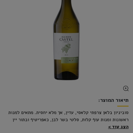
תיאור המוצר:
סוביניון בלאן צרפתי קלאסי, עדין, אך מלא יחסית. מתאים למנות
ראשונות ומנות עוף קלות, סלטי בשר לבן, כאפריטיף ובתור יין
הצג עוד
לבראנץ' של סופ"ש.