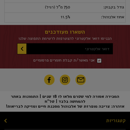
גודל בקבוק:
750 מ"ל (רגיל)
אחוז אלכוהול:
11.5%
השארו מעודכנים
הכניסו דואר אלקטרוני להצטרפות לרשימת התפוצה שלנו
דואר אלקטרוני
אני מאשר/ת קבלת חומרים פרסומיים
המכירה אסורה למי שטרם מלאו לו 18 שנים | התמונות באתר
להמחשה בלבד | טל"ח
אזהרה: צריכה מופרזת של אלכוהול מסכנת חיים ומזיקה לבריאות!
קטגוריות