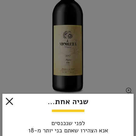
שניה אחת...
₪62.00
אזל מהמלאי
לפני שנכנסים
אנא הצהירו שאתם בני יותר מ-18