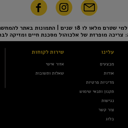
1 שנים | התמונות באתר להמחשה בלבד | טל"ח
 צריכה מופרזת של אלכוהול מסכנת חיים ומזיקה לבר
עלינו
שירות לקוחות
מבצעים
אזור אישי
אודות
שאלות ותשובות
מדיניות פרטיות
תקנון ותנאי שימוש
נגישות
צור קשר
בלוג