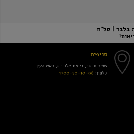
יאות!
סניפים
שפיר סנטר, ניסים אלוני 2, ראש העין
טלפון:
1700-50-10-98