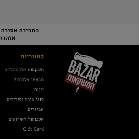
המכירה אסורה למי שטרם מלאו לו 8
אזהרה:
קטגוריות
משקאות אלכוהוליים
מבצעי אלכוהול
יינות
סוגי בירה וסיידרים
אביזרים
אלכוהול לאירועים
Gift Card