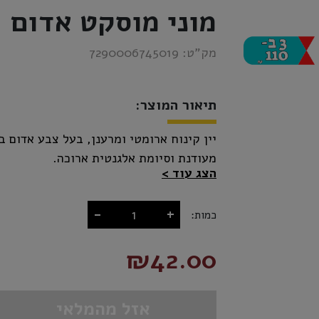
מוני מוסקט אדום
מק”ט:
7290006745019
תיאור המוצר:
יין קינוח ארומטי ומרענן, בעל צבע אדום 
מעודנת וסיומת אלגנטית ארוכה.
הצג עוד
-
+
כמות:
₪42.00
אזל מהמלאי