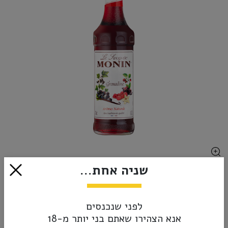
שניה אחת...
₪79.00
אזל מהמלאי
לפני שנכנסים
אנא הצהירו שאתם בני יותר מ-18