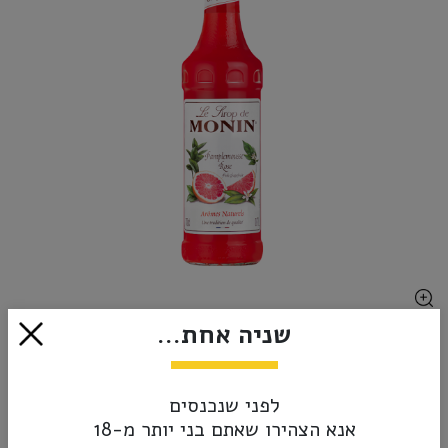
שניה אחת...
₪59.00
אזל מהמלאי
לפני שנכנסים
אנא הצהירו שאתם בני יותר מ-18