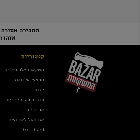
המכירה אסורה למי שטרם מלאו לו 8
אזהרה:
קטגוריות
משקאות אלכוהוליים
מבצעי אלכוהול
יינות
סוגי בירה וסיידרים
אביזרים
אלכוהול לאירועים
Gift Card