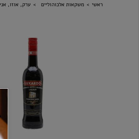
ראשי
משקאות אלכוהוליים
ערק, אוזו, אני