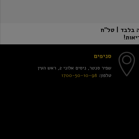
יאות!
סניפים
שפיר סנטר, ניסים אלוני 2, ראש העין
טלפון:
1700-50-10-98