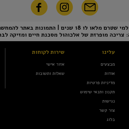
1 שנים | התמונות באתר להמחשה בלבד | טל"ח
 צריכה מופרזת של אלכוהול מסכנת חיים ומזיקה לבר
עלינו
שירות לקוחות
מבצעים
אזור אישי
אודות
שאלות ותשובות
מדיניות פרטיות
תקנון ותנאי שימוש
נגישות
צור קשר
בלוג