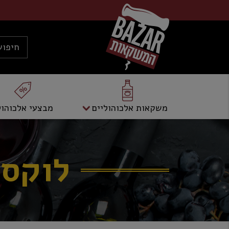
משקאות אלכוהוליים
מבצעי אלכוהול
לוקסר