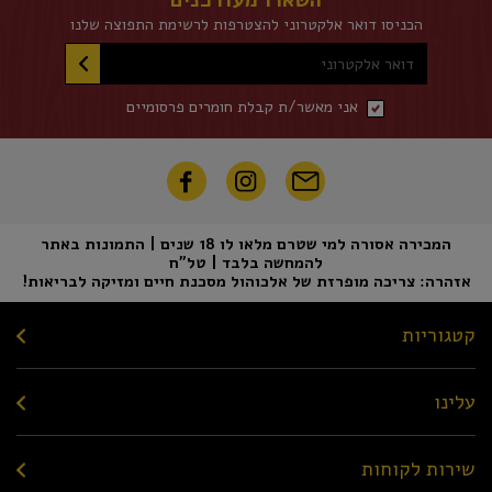
השארו מעודכנים
הכניסו דואר אלקטרוני להצטרפות לרשימת התפוצה שלנו
דואר אלקטרוני
אני מאשר/ת קבלת חומרים פרסומיים
המכירה אסורה למי שטרם מלאו לו 18 שנים | התמונות באתר
להמחשה בלבד | טל"ח
אזהרה: צריכה מופרזת של אלכוהול מסכנת חיים ומזיקה לבריאות!
קטגוריות
עלינו
שירות לקוחות