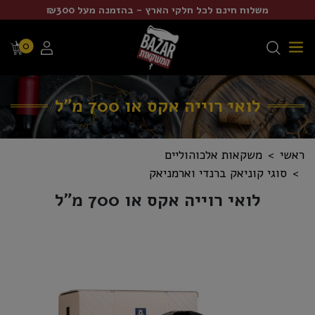
משלוח חינם לכל חלקי הארץ - בהזמנה מעל ₪300
0
לואי רוייה אקס או 700 מ"ל
ראשי
משקאות אלכוהוליים
סוגי קוניאק ברנדי וארמניאק
לואי רוייה אקס או 700 מ"ל