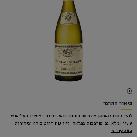
תיאור המוצר:
לואי ז'אדו שאסאן מונרשה בורגון הואשרדונה במיטבו בעל אופי
עשיר ומלא עם מורכבות נפלאה. ליין גוון זהוב בוהק וניחוחות
הצג עוד
נהדרים של פרי בשל, אגוזים קלויים ועץ אלון עדין ברקע. בפה