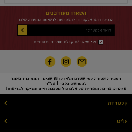
השארו מעודכנים
הכניסו דואר אלקטרוני להצטרפות לרשימת התפוצה שלנו
דואר אלקטרוני
אני מאשר/ת קבלת חומרים פרסומיים
המכירה אסורה למי שטרם מלאו לו 18 שנים | התמונות באתר
להמחשה בלבד | טל"ח
אזהרה: צריכה מופרזת של אלכוהול מסכנת חיים ומזיקה לבריאות!
קטגוריות
עלינו