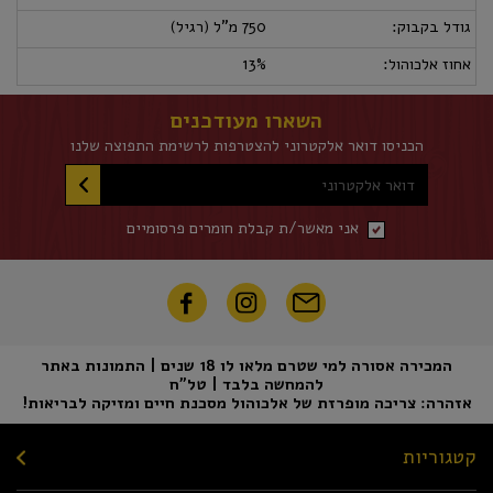
גודל בקבוק:
750 מ"ל (רגיל)
אחוז אלכוהול:
13%
השארו מעודכנים
הכניסו דואר אלקטרוני להצטרפות לרשימת התפוצה שלנו
דואר אלקטרוני
אני מאשר/ת קבלת חומרים פרסומיים
המכירה אסורה למי שטרם מלאו לו 18 שנים | התמונות באתר
להמחשה בלבד | טל"ח
אזהרה: צריכה מופרזת של אלכוהול מסכנת חיים ומזיקה לבריאות!
קטגוריות