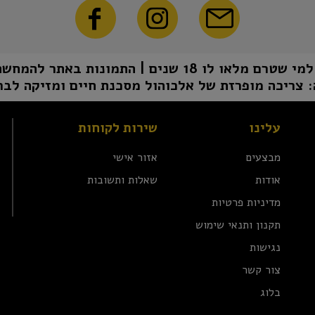
1 שנים | התמונות באתר להמחשה בלבד | טל"ח
 צריכה מופרזת של אלכוהול מסכנת חיים ומזיקה לבר
עלינו
שירות לקוחות
מבצעים
אזור אישי
אודות
שאלות ותשובות
מדיניות פרטיות
תקנון ותנאי שימוש
נגישות
צור קשר
בלוג