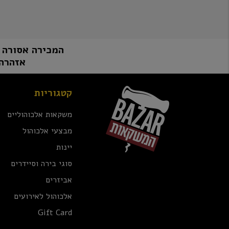
המכירה אסורה למי שטרם מלאו לו 8
אזהרה:
קטגוריות
משקאות אלכוהוליים
מבצעי אלכוהול
יינות
סוגי בירה וסיידרים
אביזרים
אלכוהול לאירועים
Gift Card