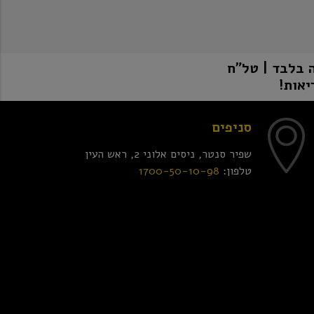
יאות!
סניפים
שפיר סנטר, ניסים אלוני 2, ראש העין
טלפון:
1700-50-10-98