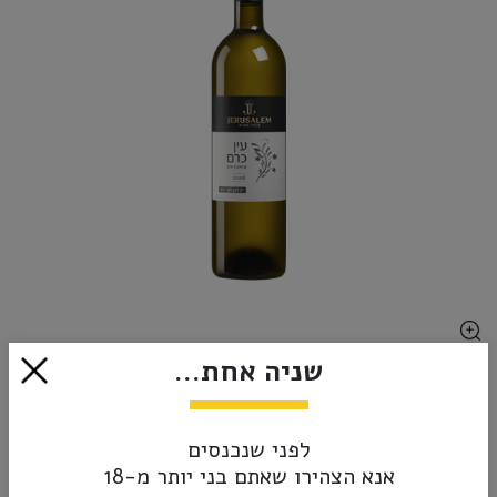
שניה אחת...
₪29.00
אזל מהמלאי
לפני שנכנסים
אנא הצהירו שאתם בני יותר מ-18