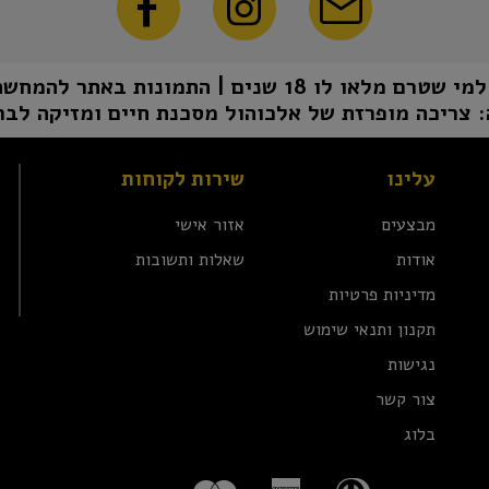
1 שנים | התמונות באתר להמחשה בלבד | טל"ח
 צריכה מופרזת של אלכוהול מסכנת חיים ומזיקה לבר
עלינו
שירות לקוחות
מבצעים
אזור אישי
אודות
שאלות ותשובות
מדיניות פרטיות
תקנון ותנאי שימוש
נגישות
צור קשר
בלוג