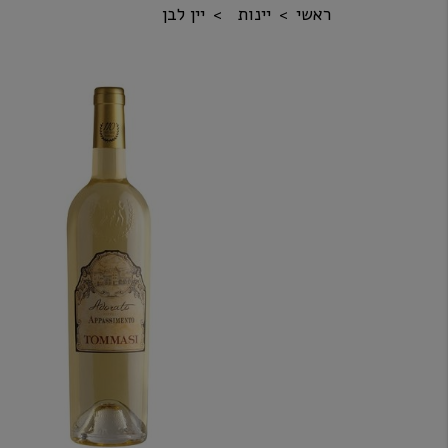
ראשי
יינות
יין לבן