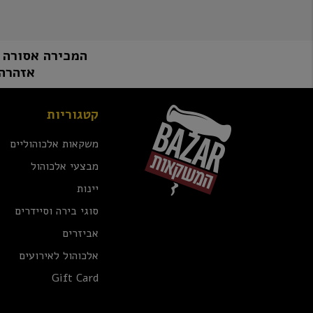
המכירה אסורה למי שטרם מלאו לו 8
אזהרה:
קטגוריות
משקאות אלכוהוליים
מבצעי אלכוהול
יינות
סוגי בירה וסיידרים
אביזרים
אלכוהול לאירועים
Gift Card