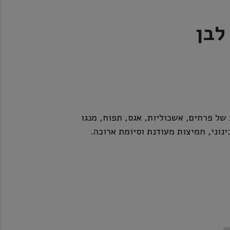
לבן
 של פרחים, אשכוליות, אגס, תפוח, מנגו
ינוני, חמיצות מעודנת וסיומת ארוכה.