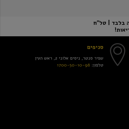
יאות!
סניפים
שפיר סנטר, ניסים אלוני 2, ראש העין
טלפון:
1700-50-10-98