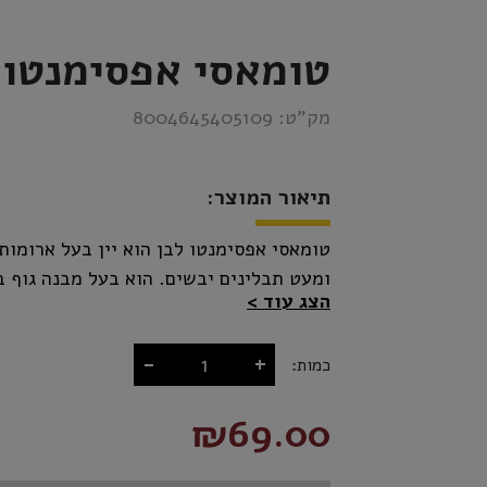
טומאסי אפסימנטו 
מק”ט:
8004645405109
תיאור המוצר:
טומאסי אפסימנטו לבן הוא יין בעל ארומות
ומעט תבלינים יבשים. הוא בעל מבנה גוף ב
הצג עוד
-
+
כמות:
₪69.00