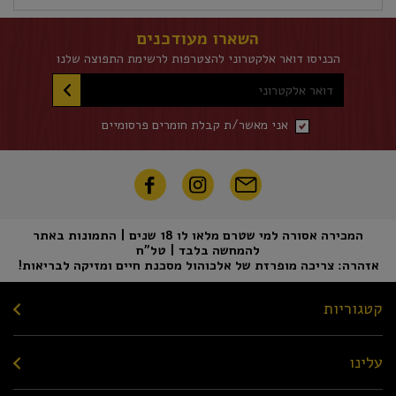
השארו מעודכנים
הכניסו דואר אלקטרוני להצטרפות לרשימת התפוצה שלנו
דואר אלקטרוני
אני מאשר/ת קבלת חומרים פרסומיים
המכירה אסורה למי שטרם מלאו לו 18 שנים | התמונות באתר
להמחשה בלבד | טל"ח
אזהרה: צריכה מופרזת של אלכוהול מסכנת חיים ומזיקה לבריאות!
קטגוריות
עלינו