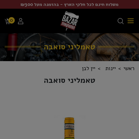
משלוח חינם לכל חלקי הארץ - בהזמנה מעל ₪300
0
טאמליני סואבה
ראשי
יינות
יין לבן
טאמליני סואבה