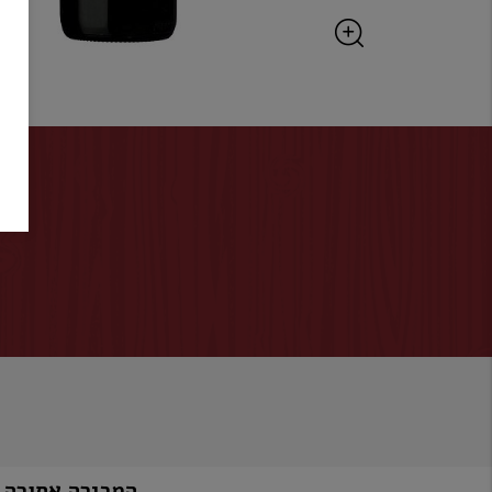
המכירה אסורה למי שטרם מלאו לו 8