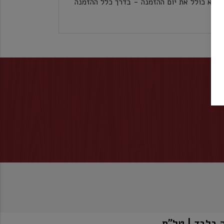
לכל אזורי הארץ 5 ימי עסקים לא כולל את יום ההזמנה - בדרך כלל ההזמנה