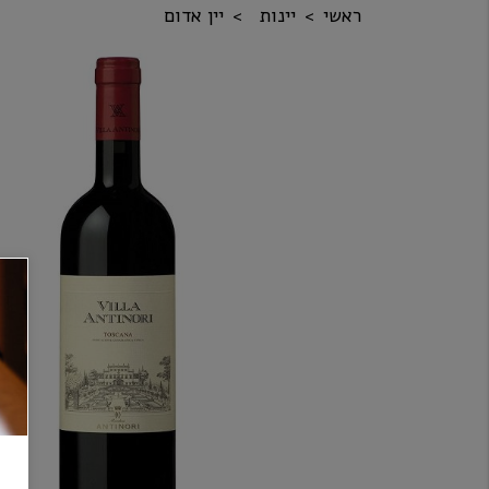
ראשי
יינות
יין אדום