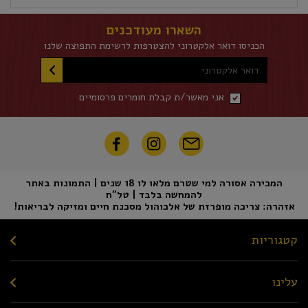
השארו מעודכנים
הכניסו דואר אלקטרוני להצטרפות לרשימת התפוצה שלנו
דואר אלקטרוני
אני מאשר/ת קבלת חומרים פרסומיים
המכירה אסורה למי שטרם מלאו לו 18 שנים | התמונות באתר
להמחשה בלבד | טל"ח
אזהרה: צריכה מופרזת של אלכוהול מסכנת חיים ומזיקה לבריאות!
קטגוריות
עלינו