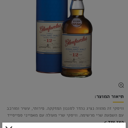
תיאור המוצר:
וויסקי זה מהווה נציג נהדר לסגנון המזקקה. פירותי, עשיר ומורכב
עם השפעת שרי מרשימה. וויסקי שרי מעולה עם מאפייני ספייסייד
הצג עוד
מובהקים. מבוקבק ללא סינון בקור וללא תוספת קרמל.