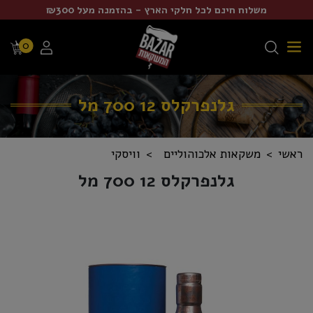
משלוח חינם לכל חלקי הארץ - בהזמנה מעל ₪300
0
גלנפרקלס 12 700 מל
ראשי
משקאות אלכוהוליים
וויסקי
גלנפרקלס 12 700 מל