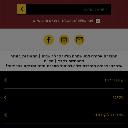
דואר אלקטרוני
אני מאשר/ת קבלת חומרים פרסומיים
המכירה אסורה למי שטרם מלאו לו 18 שנים | התמונות באתר
להמחשה בלבד | טל"ח
אזהרה: צריכה מופרזת של אלכוהול מסכנת חיים ומזיקה לבריאות!
קטגוריות
עלינו
שירות לקוחות