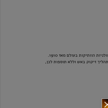
וודקה בלוודיר מזוקקת באחת המזקקות הפולניות הוותיקות בעולם מאז 1910.
תהליך זיקוק באש וללא תוספות לכן,