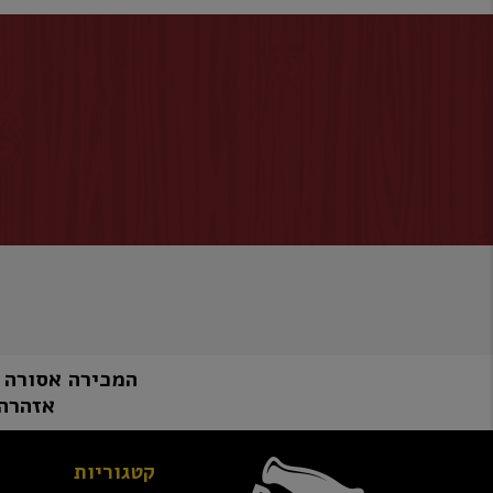
המכירה אסורה למי שטרם מלאו לו 8
אזהרה:
קטגוריות