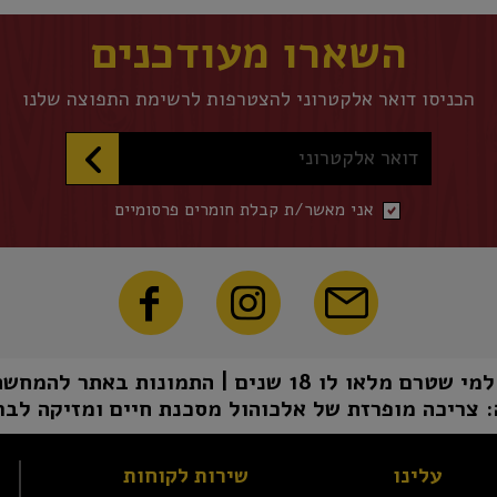
השארו מעודכנים
הכניסו דואר אלקטרוני להצטרפות לרשימת התפוצה שלנו
דואר אלקטרוני
אני מאשר/ת קבלת חומרים פרסומיים
1 שנים | התמונות באתר להמחשה בלבד | טל"ח
 צריכה מופרזת של אלכוהול מסכנת חיים ומזיקה לבר
עלינו
שירות לקוחות