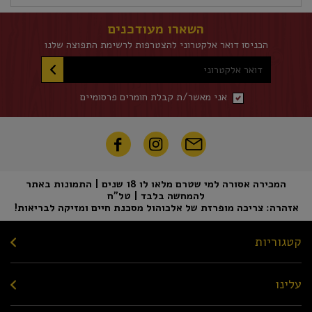
השארו מעודכנים
הכניסו דואר אלקטרוני להצטרפות לרשימת התפוצה שלנו
דואר אלקטרוני
אני מאשר/ת קבלת חומרים פרסומיים
המכירה אסורה למי שטרם מלאו לו 18 שנים | התמונות באתר
להמחשה בלבד | טל"ח
אזהרה: צריכה מופרזת של אלכוהול מסכנת חיים ומזיקה לבריאות!
קטגוריות
עלינו