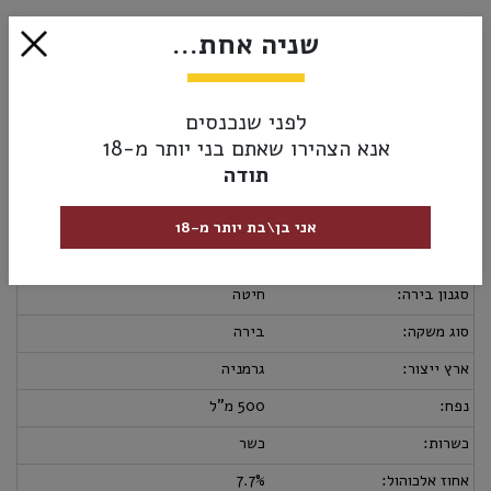
₪12.00
שניה אחת...
אזל מהמלאי
לפני שנכנסים
אנא הצהירו שאתם בני יותר מ-18
תודה
מק”ט:
4105120624412
מידע נוסף
אספקה ומשלוחים
מדיניות החזרות
אני בן\בת יותר מ-18
מבצעי בירה:
6 ב- 55₪
סגנון בירה:
חיטה
סוג משקה:
בירה
ארץ ייצור:
גרמניה
נפח:
500 מ"ל
כשרות:
כשר
אחוז אלכוהול:
7.7%