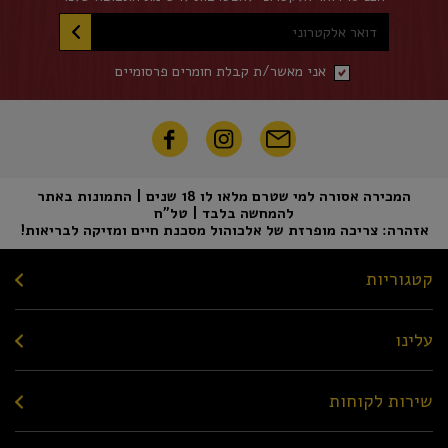
דואר אלקטרוני
אני מאשר/ת קבלת חומרים פרסומיים
המכירה אסורה למי שטרם מלאו לו 18 שנים | התמונות באתר
להמחשה בלבד | טל"ח
אזהרה: צריכה מופרזת של אלכוהול מסכנת חיים ומזיקה לבריאות!
קטגוריות
עלינו
שירות לקוחות