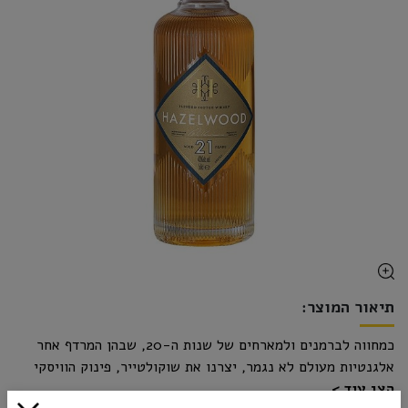
תיאור המוצר:
כמחווה לברמנים ולמארחים של שנות ה-20, שבהן המרדף אחר
אלגנטיות מעולם לא נגמר, יצרנו את שוקולטייר, פינוק הוויסקי
הצג עוד
הסקוטי האולטימטיבי. תנו לחושים שלכם לקחת אתכם להרפתקה