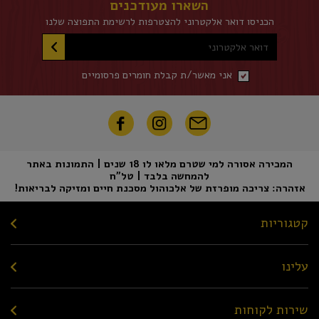
השארו מעודכנים
הכניסו דואר אלקטרוני להצטרפות לרשימת התפוצה שלנו
דואר אלקטרוני
אני מאשר/ת קבלת חומרים פרסומיים
המכירה אסורה למי שטרם מלאו לו 18 שנים | התמונות באתר
להמחשה בלבד | טל"ח
אזהרה: צריכה מופרזת של אלכוהול מסכנת חיים ומזיקה לבריאות!
קטגוריות
עלינו
שירות לקוחות