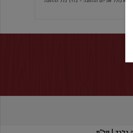
לכל אזורי הארץ 5 ימי עסקים לא כולל את יום ההזמנה - בדרך כלל ההזמנה