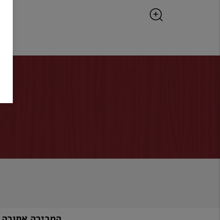
המכירה אסורה למי שטרם מלאו לו 8