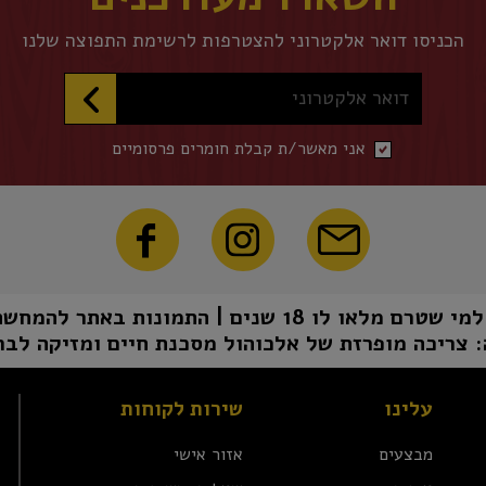
הכניסו דואר אלקטרוני להצטרפות לרשימת התפוצה שלנו
דואר אלקטרוני
אני מאשר/ת קבלת חומרים פרסומיים
1 שנים | התמונות באתר להמחשה בלבד | טל"ח
 צריכה מופרזת של אלכוהול מסכנת חיים ומזיקה לבר
עלינו
שירות לקוחות
מבצעים
אזור אישי