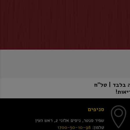
יאות!
סניפים
שפיר סנטר, ניסים אלוני 2, ראש העין
טלפון:
1700-50-10-98