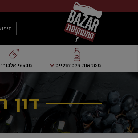
משקאות אלכוהוליים
מבצעי אלכוהול
דון חול