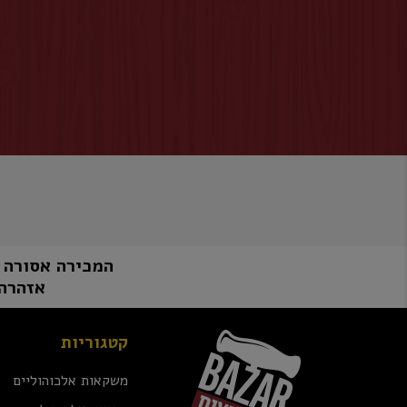
המכירה אסורה למי שטרם מלאו לו 8
אזהרה:
קטגוריות
משקאות אלכוהוליים