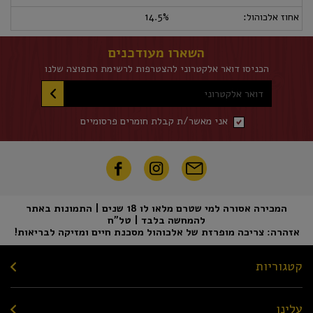
אחוז אלכוהול:
14.5%
השארו מעודכנים
הכניסו דואר אלקטרוני להצטרפות לרשימת התפוצה שלנו
דואר אלקטרוני
אני מאשר/ת קבלת חומרים פרסומיים
המכירה אסורה למי שטרם מלאו לו 18 שנים | התמונות באתר
להמחשה בלבד | טל"ח
אזהרה: צריכה מופרזת של אלכוהול מסכנת חיים ומזיקה לבריאות!
קטגוריות
עלינו