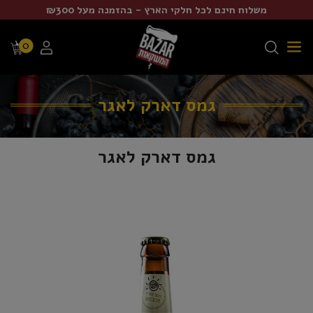
משלוח חינם לכל חלקי הארץ - בהזמנה מעל ₪300
0
גמס דארק לאגר
גמס דארק לאגר