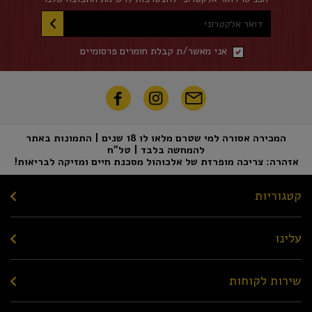
דואר אלקטרוני
אני מאשר/ת קבלת חומרים פרסומיים
המכירה אסורה למי שטרם מלאו לו 18 שנים | התמונות באתר
להמחשה בלבד | טל"ח
אזהרה: צריכה מופרזת של אלכוהול מסכנת חיים ומזיקה לבריאות!
קטגוריות
עלינו
שירות לקוחות