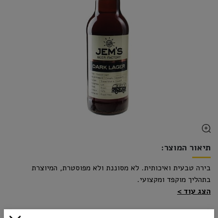
תיאור המוצר:
בירה טבעית ואיכותית. לא מסוננת ולא מפוסטרת, המיוצרת
בתהליך מוקפד ומקצועי.
הצג עוד
₪14.00