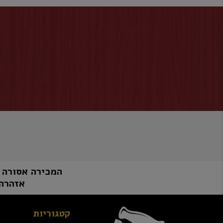
המכירה אסורה למי שטרם מלאו לו 8
אזהרה:
קטגוריות