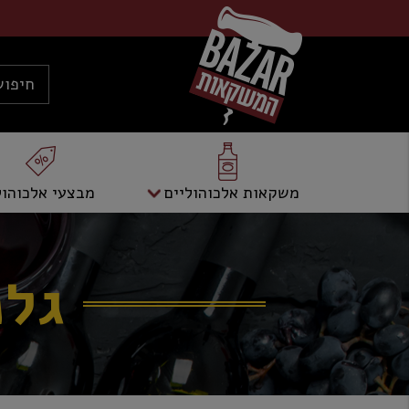
משקאות אלכוהוליים
מבצעי אלכוהול
גלנפי