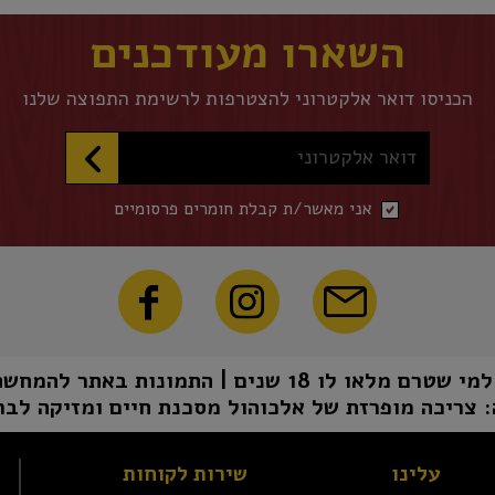
השארו מעודכנים
הכניסו דואר אלקטרוני להצטרפות לרשימת התפוצה שלנו
דואר אלקטרוני
אני מאשר/ת קבלת חומרים פרסומיים
1 שנים | התמונות באתר להמחשה בלבד | טל"ח
 צריכה מופרזת של אלכוהול מסכנת חיים ומזיקה לבר
עלינו
שירות לקוחות