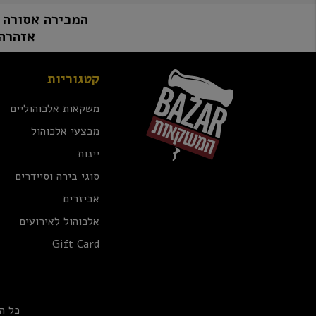
המכירה אסורה למי שטרם מלאו לו 8
אזהרה:
קטגוריות
משקאות אלכוהוליים
מבצעי אלכוהול
יינות
סוגי בירה וסיידרים
אביזרים
אלכוהול לאירועים
Gift Card
כל ה