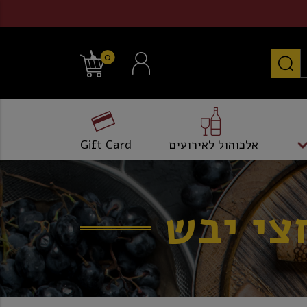
0
אלכוהול לאירועים
Gift Card
צי יבש