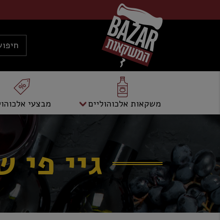
משקאות אלכוהוליים
מבצעי אלכוהול
גיי פי 