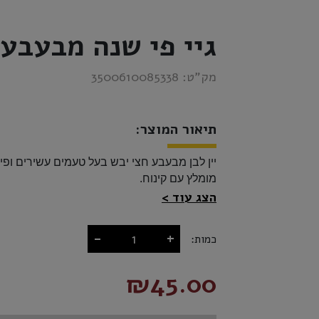
גיי פי שנה מבעבע 
מק”ט:
3500610085338
תיאור המוצר:
הצג עוד
-
+
כמות:
₪45.00