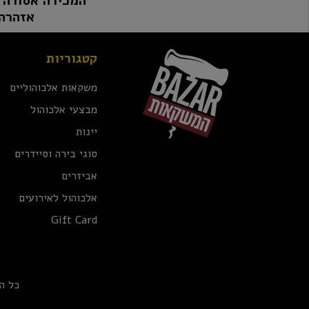
המכירה אסורה למי שטרם מלאו לו 8
אזהרה:
קטגוריות
משקאות אלכוהוליים
מבצעי אלכוהול
יינות
סוגי בירה וסיידרים
אביזרים
אלכוהול לאירועים
Gift Card
כל ה