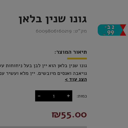
גונו שנין בלאן
מק”ט:
6009806160219
תיאור המוצר:
גונו שנין בלאן הוא יין לבן בעל ניחוחות 
גויאבה ואגסים מיובשים. יין מלא ועשיר עם 
הצג עוד
-
+
כמות:
₪55.00