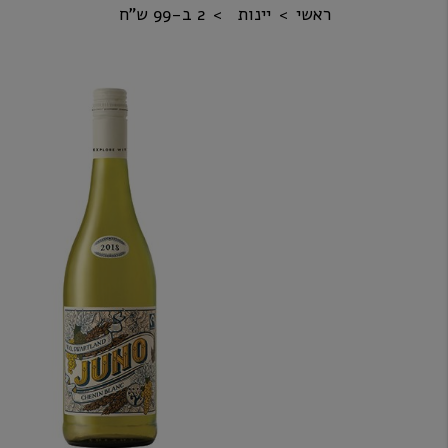
ראשי
יינות
2 ב-99 ש"ח