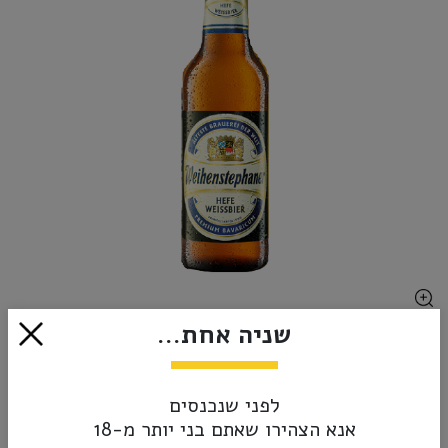
שניה אחת...
₪9.00
אזל מהמלאי
לפני שנכנסים
אנא הצהירו שאתם בני יותר מ-18