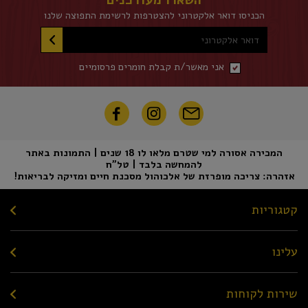
השארו מעודכנים
הכניסו דואר אלקטרוני להצטרפות לרשימת התפוצה שלנו
דואר אלקטרוני
אני מאשר/ת קבלת חומרים פרסומיים
המכירה אסורה למי שטרם מלאו לו 18 שנים | התמונות באתר
להמחשה בלבד | טל"ח
אזהרה: צריכה מופרזת של אלכוהול מסכנת חיים ומזיקה לבריאות!
קטגוריות
עלינו
שירות לקוחות