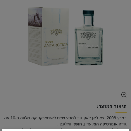
תיאור המוצר:
מומלץ לשמור את הבקבוק במקפיא. ולהגיש קר כקרח, על הסלעים או בזריקה