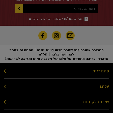
דואר אלקטרוני
אני מאשר/ת קבלת חומרים פרסומיים
המכירה אסורה למי שטרם מלאו לו 18 שנים | התמונות באתר
להמחשה בלבד | טל"ח
אזהרה: צריכה מופרזת של אלכוהול מסכנת חיים ומזיקה לבריאות!
קטגוריות
עלינו
שירות לקוחות