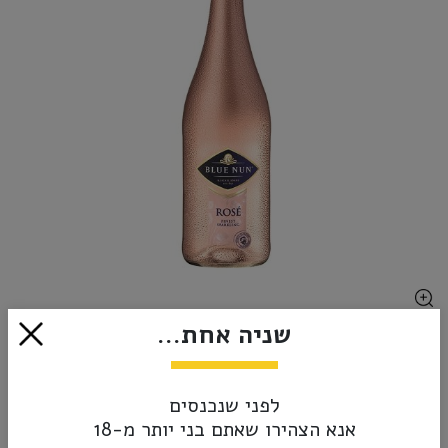
שניה אחת...
₪55.00
אזל מהמלאי
לפני שנכנסים
אנא הצהירו שאתם בני יותר מ-18