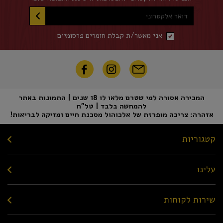
דואר אלקטרוני
אני מאשר/ת קבלת חומרים פרסומיים
המכירה אסורה למי שטרם מלאו לו 18 שנים | התמונות באתר
להמחשה בלבד | טל"ח
אזהרה: צריכה מופרזת של אלכוהול מסכנת חיים ומזיקה לבריאות!
קטגוריות
עלינו
שירות לקוחות