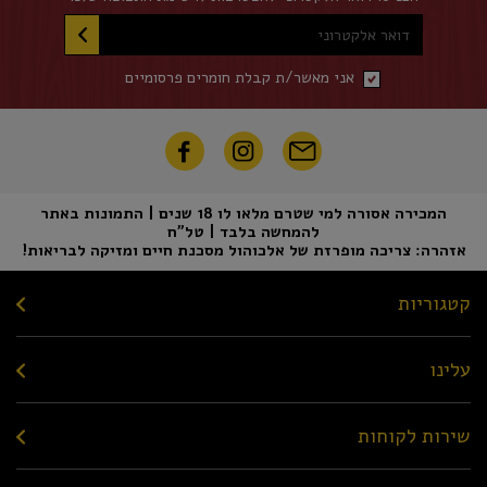
דואר אלקטרוני
אני מאשר/ת קבלת חומרים פרסומיים
המכירה אסורה למי שטרם מלאו לו 18 שנים | התמונות באתר
להמחשה בלבד | טל"ח
אזהרה: צריכה מופרזת של אלכוהול מסכנת חיים ומזיקה לבריאות!
קטגוריות
עלינו
שירות לקוחות