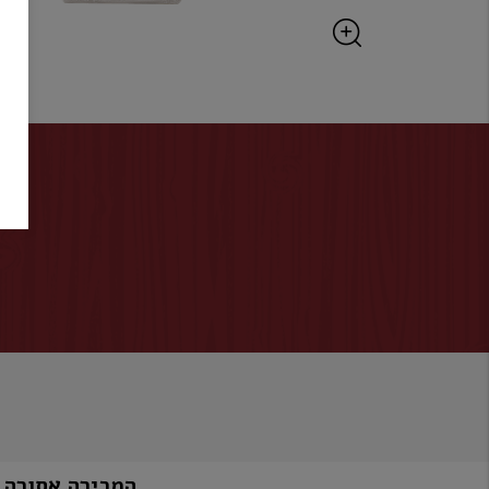
המכירה אסורה למי שטרם מלאו לו 8