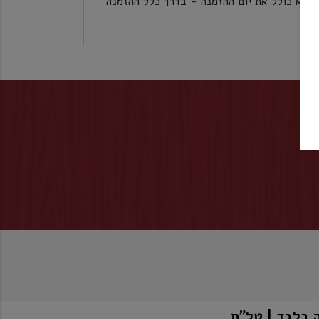
לכל אזורי הארץ 5 ימי עסקים לא כולל את יום ההזמנה - בדרך כלל ההזמנה