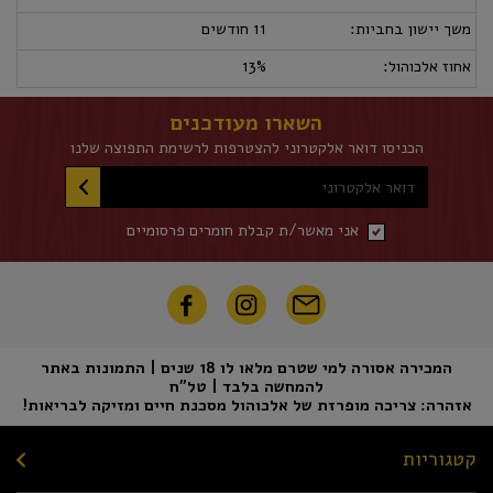
משך יישון בחביות:
11 חודשים
אחוז אלכוהול:
13%
השארו מעודכנים
הכניסו דואר אלקטרוני להצטרפות לרשימת התפוצה שלנו
דואר אלקטרוני
אני מאשר/ת קבלת חומרים פרסומיים
המכירה אסורה למי שטרם מלאו לו 18 שנים | התמונות באתר
להמחשה בלבד | טל"ח
אזהרה: צריכה מופרזת של אלכוהול מסכנת חיים ומזיקה לבריאות!
קטגוריות