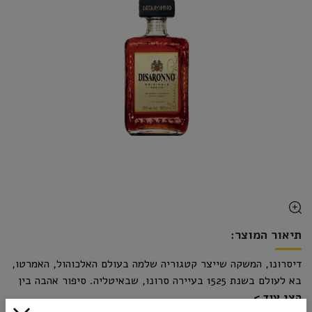
תיאור המוצר:
דיסרונו, המשקה שייצר קטגוריה שלמה בעולם האלכוהול, האמרטו,
בא לעולם בשנת 1525 בעיירה סרונו, שבאיטליה. סיפור אהבה בין
הצג עוד
תלמידו של לאונרדו דה וינצ'י ואלמנה מקומית, הביא את הליקר