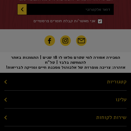
דואר אלקטרוני
אני מאשר/ת קבלת חומרים פרסומיים
המכירה אסורה למי שטרם מלאו לו 18 שנים | התמונות באתר
להמחשה בלבד | טל"ח
אזהרה: צריכה מופרזת של אלכוהול מסכנת חיים ומזיקה לבריאות!
קטגוריות
עלינו
שירות לקוחות