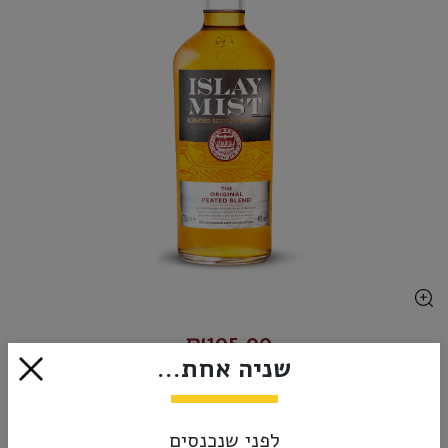
₪105.00
שניה אחת...
אזל מהמלאי
לפני שנכנסים