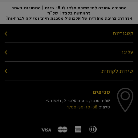
המכירה אסורה למי שטרם מלאו לו 18 שנים | התמונות באתר
להמחשה בלבד | טל"ח
אזהרה: צריכה מופרזת של אלכוהול מסכנת חיים ומזיקה לבריאות!
קטגוריות
עלינו
שירות לקוחות
סניפים
שפיר סנטר, ניסים אלוני 2, ראש העין
טלפון:
1700-50-10-98