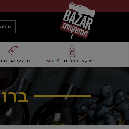
משקאות אלכוהוליים
מבצעי אלכוהול
ברודוג