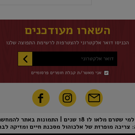
השארו מעודכנים
הכניסו דואר אלקטרוני להצטרפות לרשימת התפוצה שלנו
דואר אלקטרוני
אני מאשר/ת קבלת חומרים פרסומיים
1 שנים | התמונות באתר להמחשה בלבד | טל"ח
 צריכה מופרזת של אלכוהול מסכנת חיים ומזיקה לבר