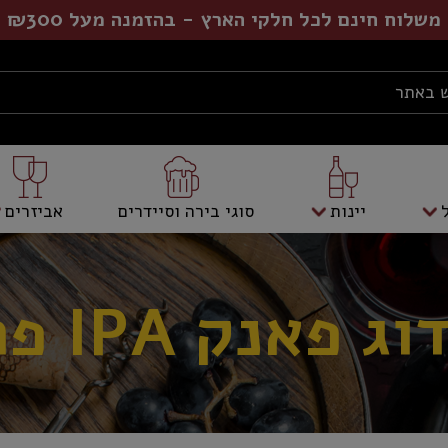
משלוח חינם לכל חלקי הארץ - בהזמנה מעל ₪300
יינות
סוגי בירה וסיידרים
אביזרים
 פאנק IPA פחית