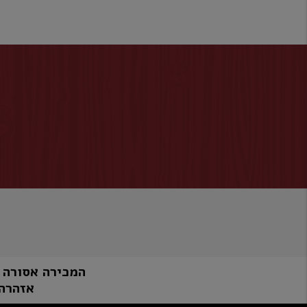
המכירה אסורה למי שטרם מלאו לו 8
אזהרה: