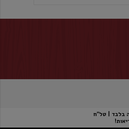
יאות!