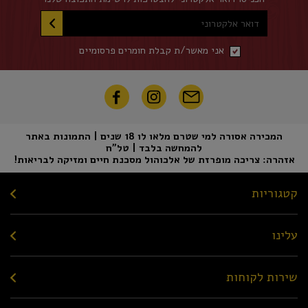
דואר אלקטרוני
אני מאשר/ת קבלת חומרים פרסומיים
המכירה אסורה למי שטרם מלאו לו 18 שנים | התמונות באתר
להמחשה בלבד | טל"ח
אזהרה: צריכה מופרזת של אלכוהול מסכנת חיים ומזיקה לבריאות!
קטגוריות
עלינו
שירות לקוחות