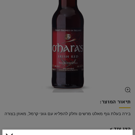
תיאור המוצר:
בירה בעלת גוף מאלט מרשים וחלק להפליא עם גווני קרמל, מאוזן בצורה מ
הצג עוד