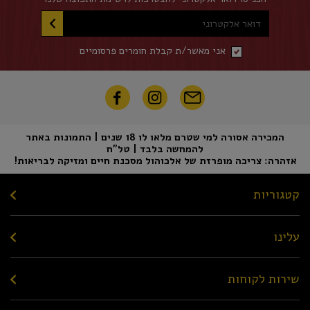
דואר אלקטרוני
אני מאשר/ת קבלת חומרים פרסומיים
המכירה אסורה למי שטרם מלאו לו 18 שנים | התמונות באתר
להמחשה בלבד | טל"ח
אזהרה: צריכה מופרזת של אלכוהול מסכנת חיים ומזיקה לבריאות!
קטגוריות
עלינו
שירות לקוחות