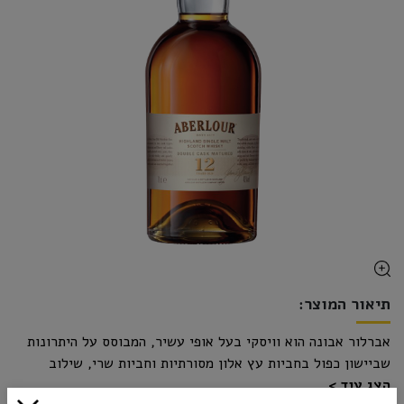
תיאור המוצר:
אברלור אבונה הוא וויסקי בעל אופי עשיר, המבוסס על היתרונות
שביישון כפול בחביות עץ אלון מסורתיות וחביות שרי, שילוב
הצג עוד
המעניק לוויסקי מגוון רחב של ארומות וטעמים של דבש ואגוזים.