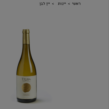
ראשי
יינות
יין לבן