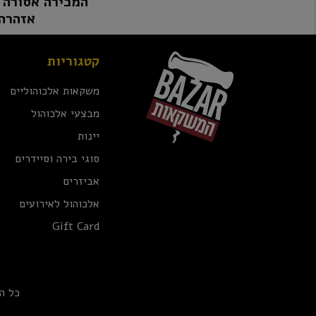
המכירה אסורה למי שטרם מלאו לו 8
אזהרה:
קטגוריות
משקאות אלכוהוליים
מבצעי אלכוהול
יינות
סוגי בירה וסיידרים
אביזרים
אלכוהול לאירועים
Gift Card
כל ה