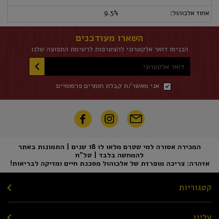
אחוז אלכוהול:
9.5%
השארו מעודכנים
הכניסו דואר אלקטרוני להצטרפות לרשימת התפוצה שלנו
דואר אלקטרוני
אני מאשר/ת קבלת חומרים פרסומיים
המכירה אסורה למי שטרם מלאו לו 18 שנים | התמונות באתר
להמחשה בלבד | טל"ח
אזהרה: צריכה מופרזת של אלכוהול מסכנת חיים ומזיקה לבריאות!
קטגוריות
עלינו