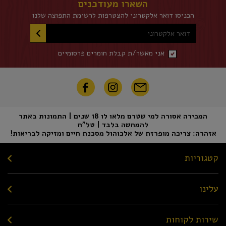
השארו מעודכנים
הכניסו דואר אלקטרוני להצטרפות לרשימת התפוצה שלנו
דואר אלקטרוני
אני מאשר/ת קבלת חומרים פרסומיים
המכירה אסורה למי שטרם מלאו לו 18 שנים | התמונות באתר
להמחשה בלבד | טל"ח
אזהרה: צריכה מופרזת של אלכוהול מסכנת חיים ומזיקה לבריאות!
קטגוריות
עלינו
שירות לקוחות