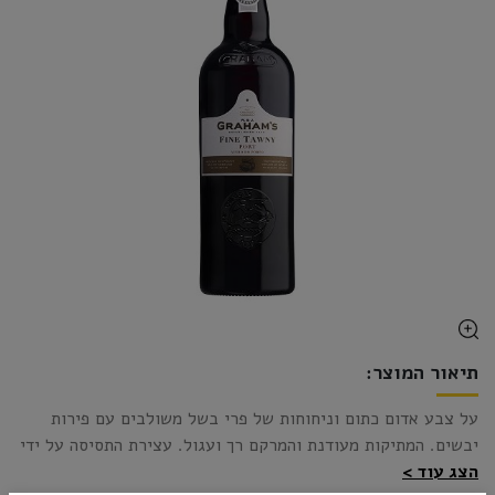
תיאור המוצר:
על צבע אדום כתום וניחוחות של פרי בשל משולבים עם פירות
יבשים. המתיקות מעודנת והמרקם רך ועגול.
עצירת התסיסה על ידי
הצג עוד
חיזוק בכוהל ענבים והתיישנות בת 3 שנים בחביות עץ משומשות