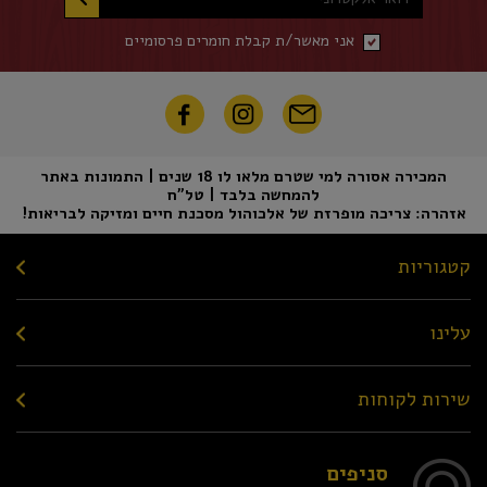
אני מאשר/ת קבלת חומרים פרסומיים
המכירה אסורה למי שטרם מלאו לו 18 שנים | התמונות באתר
להמחשה בלבד | טל"ח
אזהרה: צריכה מופרזת של אלכוהול מסכנת חיים ומזיקה לבריאות!
קטגוריות
עלינו
שירות לקוחות
סניפים